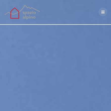
Salta
al
contenuto